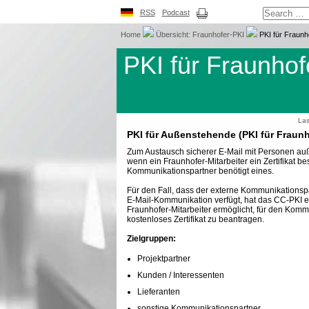
RSS
Podcast
Home
Übersicht: Fraunhofer-PKI
PKI für Fraunh
PKI für Fraunhof
Las
PKI für Außenstehende (PKI für Fraunh
Zum Austausch sicherer E-Mail mit Personen auß
wenn ein Fraunhofer-Mitarbeiter ein Zertifikat bes
Kommunikationspartner benötigt eines.
Für den Fall, dass der externe Kommunikationspar
E-Mail-Kommunikation verfügt, hat das CC-PKI e
Fraunhofer-Mitarbeiter ermöglicht, für den Komm
kostenloses Zertifikat zu beantragen.
Zielgruppen:
Projektpartner
Kunden / Interessenten
Lieferanten
sonstige Kommunikationspartner